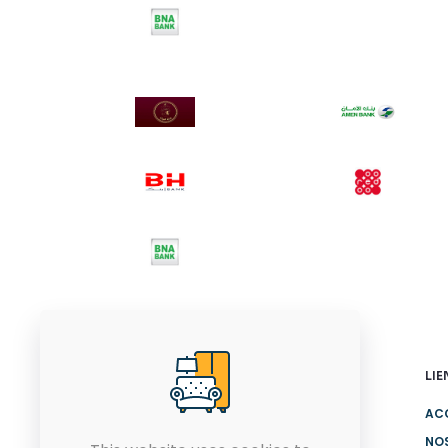
LIE
AC
NO