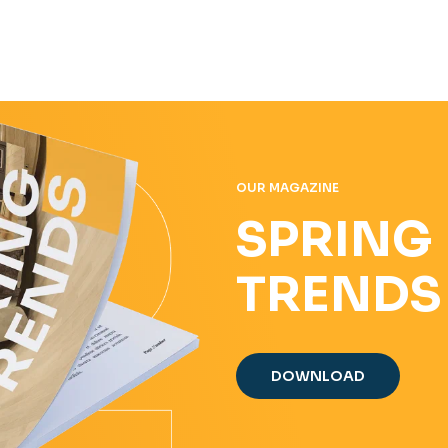
OUR MAGAZINE
SPRING
TRENDS
DOWNLOAD