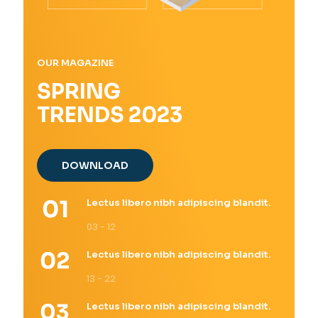
OUR MAGAZINE
SPRING
TRENDS 2023
DOWNLOAD
Lectus libero nibh adipiscing blandit.
03 - 12
Lectus libero nibh adipiscing blandit.
13 - 22
Lectus libero nibh adipiscing blandit.