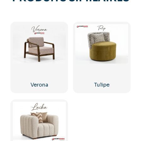
Verona
Tulipe