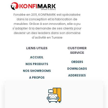
Fondée en 2011, KONFIMARK est spécialisée
dans la conception et la fabrication de
meubles. Grâce à son innovation, elle a pu
s'adapter à la demande de ses clients pour
devenir un des leaders dans son domaine
d'activité en Tunisie
LIENS UTILES
CUSTOMER
SERVICE
ACCUEIL
ORDERS
NOS PRODUITS
DOWNLOADS
NOS SHOWROOMS
ADDRESSES
A PROPOS
ACCOUNT
CONTACTEZ-NOUS
DETAILS
LOST PASSWORD
CONTACTEZ-
NOUS