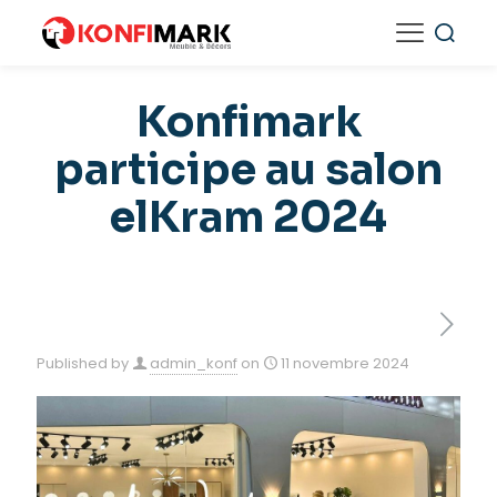
Konfimark
participe au salon
elKram 2024
Published by
admin_konf
on
11 novembre 2024