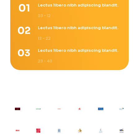
Lectus libero nibh adipiscing blandit.
03 - 12
Lectus libero nibh adipiscing blandit.
13 - 22
Lectus libero nibh adipiscing blandit.
23 - 40