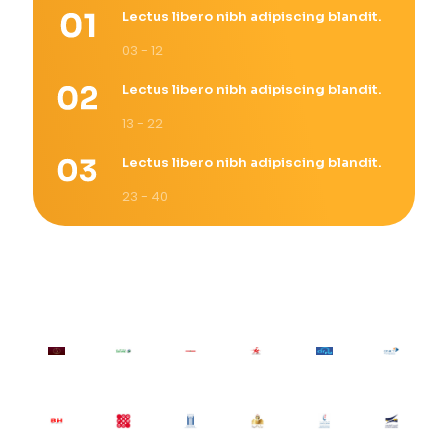
Lectus libero nibh adipiscing blandit.
03 - 12
Lectus libero nibh adipiscing blandit.
13 - 22
Lectus libero nibh adipiscing blandit.
23 - 40