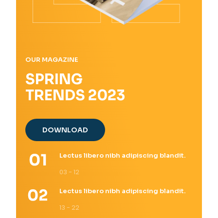
OUR MAGAZINE
SPRING
TRENDS 2023
DOWNLOAD
Lectus libero nibh adipiscing blandit.
03 - 12
Lectus libero nibh adipiscing blandit.
13 - 22