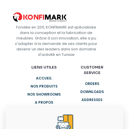
Fondée en 2011, KONFIMARK est spécialisée
dans la conception et la fabrication de
meubles. Grâce à son innovation, elle a pu
s'adapter à la demande de ses clients pour
devenir un des leaders dans son domaine
d'activité en Tunisie
LIENS UTILES
CUSTOMER
SERVICE
ACCUEIL
ORDERS
NOS PRODUITS
DOWNLOADS
NOS SHOWROOMS
ADDRESSES
A PROPOS
ACCOUNT
CONTACTEZ-NOUS
DETAILS
LOST PASSWORD