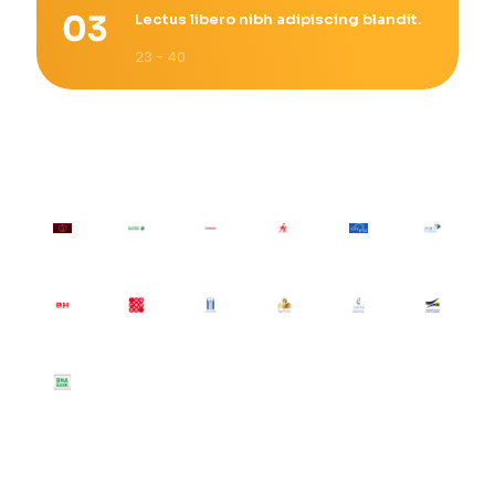
Lectus libero nibh adipiscing blandit.
23 - 40