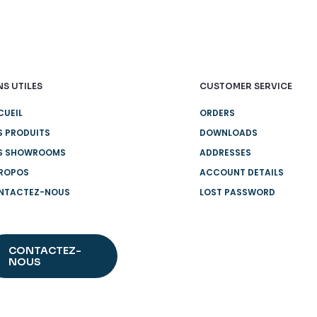
NS UTILES
CUSTOMER SERVICE
CUEIL
ORDERS
S PRODUITS
DOWNLOADS
S SHOWROOMS
ADDRESSES
PROPOS
ACCOUNT DETAILS
NTACTEZ-NOUS
LOST PASSWORD
CONTACTEZ-
NOUS