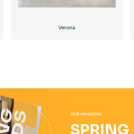
Verona
OUR MAGAZINE
SPRING