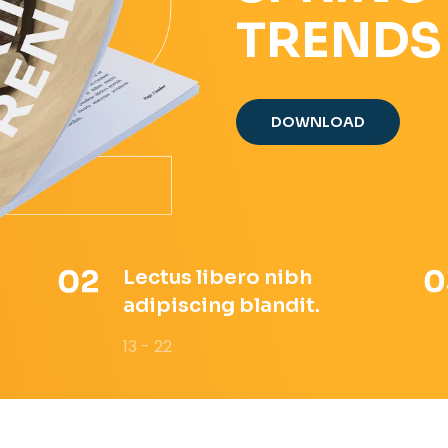
TRENDS
DOWNLOAD
Lectus libero nibh
adipiscing blandit.
13 - 22