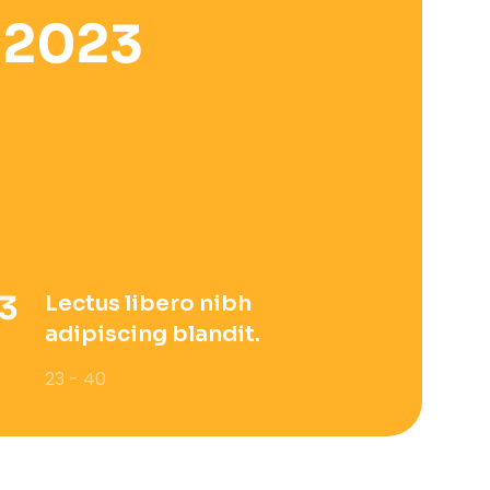
 2023
Lectus libero nibh
adipiscing blandit.
23 - 40