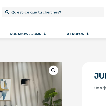
NOS SHOWROOMS
A PROPOS
JU
Un s?j