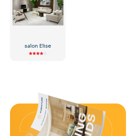
salon Elise
Note
4.00
sur 5