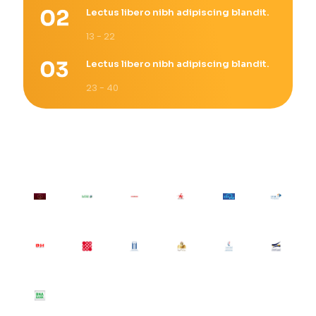
Lectus libero nibh adipiscing blandit.
13 - 22
Lectus libero nibh adipiscing blandit.
23 - 40