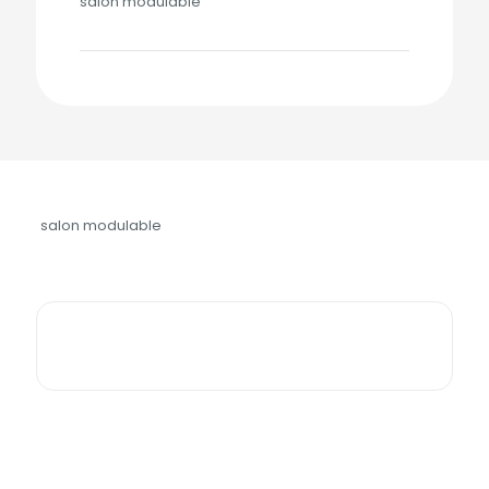
salon modulable
salon modulable