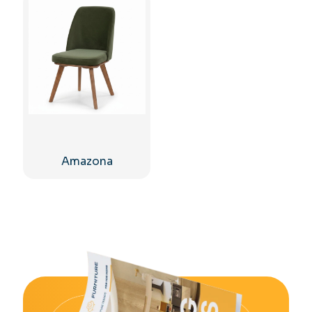
Amazona