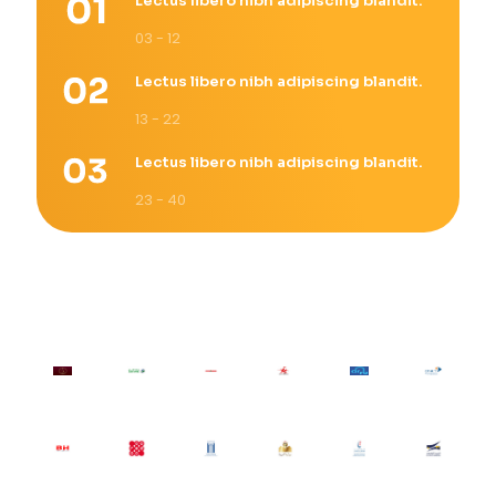
Lectus libero nibh adipiscing blandit.
03 - 12
Lectus libero nibh adipiscing blandit.
13 - 22
Lectus libero nibh adipiscing blandit.
23 - 40