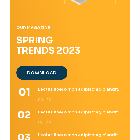
OUR MAGAZINE
SPRING
TRENDS 2023
DOWNLOAD
Lectus libero nibh adipiscing blandit.
03 - 12
Lectus libero nibh adipiscing blandit.
13 - 22
Lectus libero nibh adipiscing blandit.