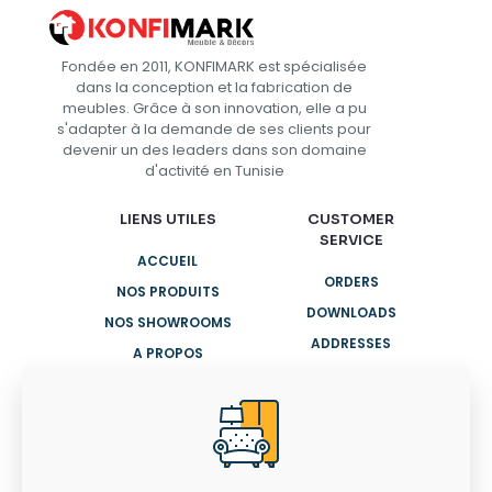
Fondée en 2011, KONFIMARK est spécialisée
dans la conception et la fabrication de
meubles. Grâce à son innovation, elle a pu
s'adapter à la demande de ses clients pour
devenir un des leaders dans son domaine
d'activité en Tunisie
LIENS UTILES
CUSTOMER
SERVICE
ACCUEIL
ORDERS
NOS PRODUITS
DOWNLOADS
NOS SHOWROOMS
ADDRESSES
A PROPOS
ACCOUNT
CONTACTEZ-NOUS
DETAILS
LOST PASSWORD
CONTACTEZ-
NOUS