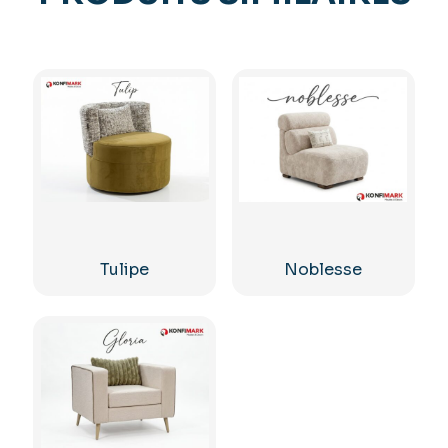
Tulipe
Noblesse