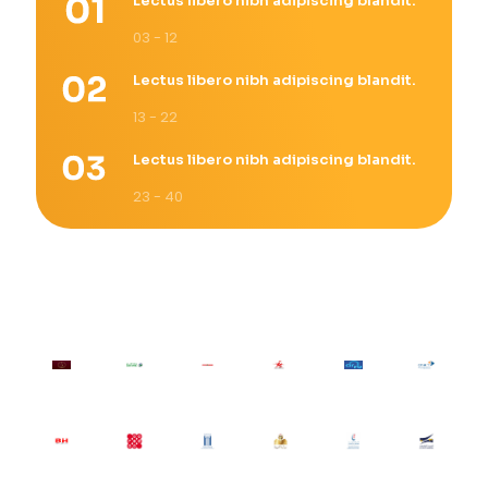
Lectus libero nibh adipiscing blandit.
03 - 12
Lectus libero nibh adipiscing blandit.
13 - 22
Lectus libero nibh adipiscing blandit.
23 - 40